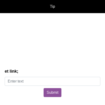
Tip
et link;