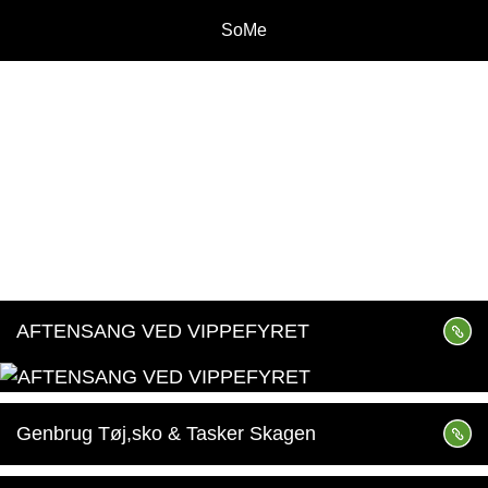
SoMe
AFTENSANG VED VIPPEFYRET
Genbrug Tøj,sko & Tasker Skagen