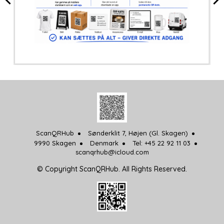
ScanQRHub
Sønderklit 7, Højen (Gl. Skagen)
9990 Skagen
Denmark
Tel: +45 22 92 11 03
scanqrhub@icloud.com
© Copyright ScanQRHub. All Rights Reserved.